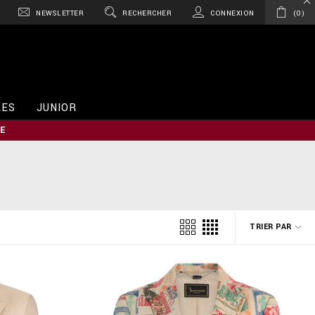
NEWSLETTER
RECHERCHER
CONNEXION
0
RES
JUNIOR
E
TRIER PAR