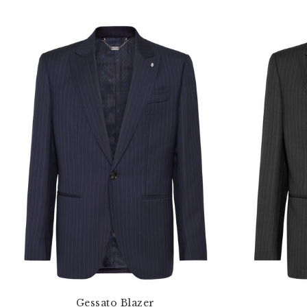
Gessato Blazer