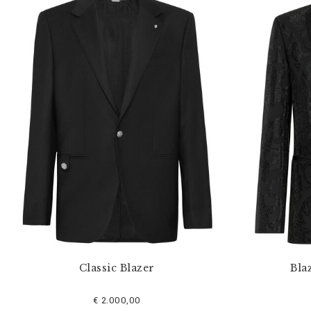
Classic Blazer
Bla
€ 2.000,00