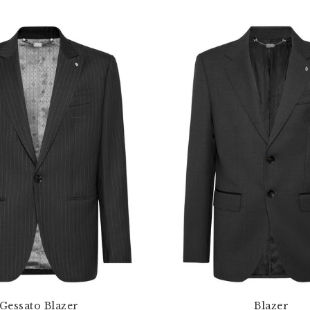
Gessato Blazer
Blazer