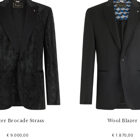
zer Brocade Strass
Wool Blazer
€ 9.000,00
€ 1.870,00