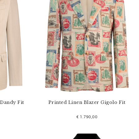
 Dandy Fit
Printed Linen Blazer Gigolo Fit
€ 1.790,00