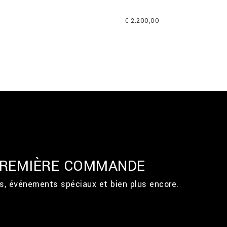
€ 2.200,00
 PREMIÈRE COMMANDE
ts, événements spéciaux et bien plus encore.