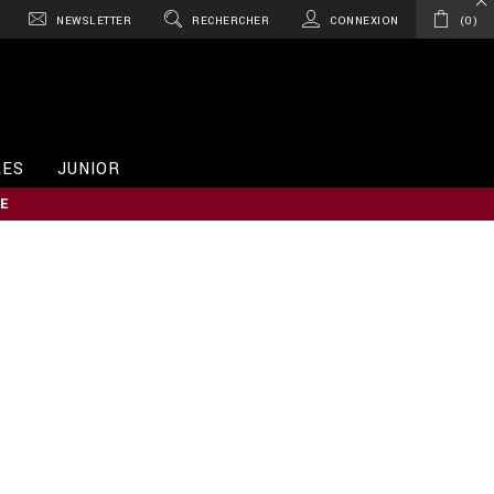
NEWSLETTER
RECHERCHER
CONNEXION
0
RES
JUNIOR
E