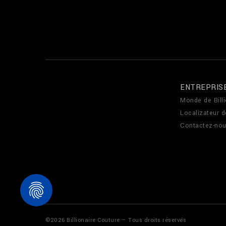
ENTREPRIS
Monde de Billi
Localizateur 
Contactez-no
©
2026
Billionaire Couture — Tous droits réservés