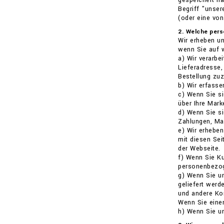
gespeichert ha
Begriff "unser
(oder eine von
2. Welche per
Wir erheben un
wenn Sie auf 
a) Wir verarbe
Lieferadresse,
Bestellung zuz
b) Wir erfasse
c) Wenn Sie si
über Ihre Mark
d) Wenn Sie si
Zahlungen, Mar
e) Wir erheben
mit diesen Se
der Webseite.
f) Wenn Sie Ku
personenbezoge
g) Wenn Sie un
geliefert werd
und andere Kon
Wenn Sie einen
h) Wenn Sie u