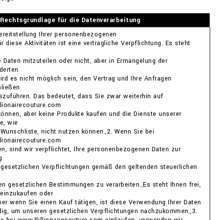
Rechtsgrundlage für die Datenverarbeitung
Bereitstellung Ihrer personenbezogenen
r diese Aktivitäten ist eine vertragliche Verpflichtung. Es steht
re Daten mitzuteilen oder nicht, aber in Ermangelung der
derten
ird es nicht möglich sein, den Vertrag und Ihre Anfragen
ließen
szuführen. Das bedeutet, dass Sie zwar weiterhin auf
lionairecouture.com
können, aber keine Produkte kaufen und die Dienste unserer
e, wie
e Wunschliste, nicht nutzen können.,2. Wenn Sie bei
lionairecouture.com
en, sind wir verpflichtet, Ihre personenbezogenen Daten zur
g
 gesetzlichen Verpflichtungen gemäß den geltenden steuerlichen
en gesetzlichen Bestimmungen zu verarbeiten.,Es steht Ihnen frei,
 einzukaufen oder
aber wenn Sie einen Kauf tätigen, ist diese Verwendung Ihrer Daten
ig, um unseren gesetzlichen Verpflichtungen nachzukommen.,3.