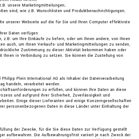
z.B. unsere Marketingmitteilungen;
halten sind, wie z.B. Wunschlisten und Produktbenachrichtigungen;
lte unserer Webseite auf die für Sie und Ihren Computer effektivste
hrer Daten verfügen.
n, z.B. um Ihre Einkäufe zu liefern, oder um Ihnen andere, von Ihnen
en auch, um Ihnen Verkaufs- und Marketingmitteilungen zu senden,
usdrückliche Zustimmung zu dieser Aktivität bekommen haben oder
t Ihnen in Verbindung zu setzen. Sie können die Zustellung von
lipp Plein International AG als Inhaber der Datenverarbeitung
ag handeln, verarbeitet werden.
chäftsanforderungen zu erfüllen, und können Ihre Daten an diese
zess und aufgrund ihrer Sicherheit, Zuverlässigkeit und
eiten. Einige dieser Lieferanten und einige Konzerngesellschaften
Ihrer personenbezogenen Daten in diese Länder unter Einhaltung der
üllung der Zwecke, für die Sie diese Daten zur Verfügung gestellt
änger aufbewahren. Die Aufbewahrungsfrist variiert je nach Zweck der