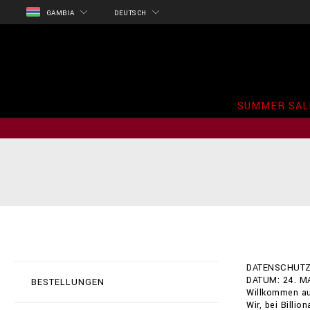
GAMBIA
DEUTSCH
SUMMER SAL
DATENSCHUTZE
DATUM: 24. M
BESTELLUNGEN
Willkommen auf
Wir, bei Billi