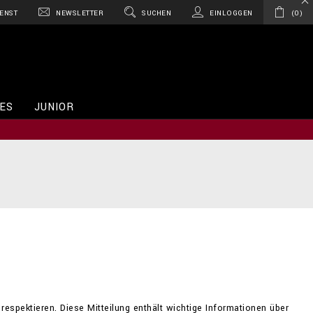
ENST
NEWSLETTER
SUCHEN
EINLOGGEN
0
ES
JUNIOR
 respektieren. Diese Mitteilung enthält wichtige Informationen über