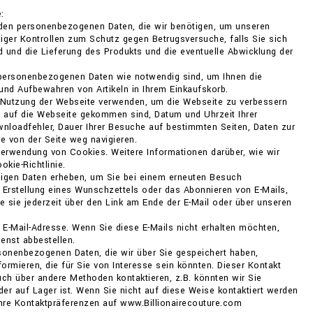
:
 den personenbezogenen Daten, die wir benötigen, um unseren
iger Kontrollen zum Schutz gegen Betrugsversuche, falls Sie sich
nd und die Lieferung des Produkts und die eventuelle Abwicklung der
 personenbezogenen Daten wie notwendig sind, um Ihnen die
und Aufbewahren von Artikeln in Ihrem Einkaufskorb.
e Nutzung der Webseite verwenden, um die Webseite zu verbessern
e auf die Webseite gekommen sind, Datum und Uhrzeit Ihrer
nloadfehler, Dauer Ihrer Besuche auf bestimmten Seiten, Daten zur
e von der Seite weg navigieren.
Verwendung von Cookies. Weitere Informationen darüber, wie wir
kie-Richtlinie.
ndigen Daten erheben, um Sie bei einem erneuten Besuch
e Erstellung eines Wunschzettels oder das Abonnieren von E-Mails,
 sie jederzeit über den Link am Ende der E-Mail oder über unseren
 E-Mail-Adresse. Wenn Sie diese E-Mails nicht erhalten möchten,
enst abbestellen.
sonenbezogenen Daten, die wir über Sie gespeichert haben,
formieren, die für Sie von Interesse sein könnten. Dieser Kontakt
ch über andere Methoden kontaktieren, z.B. könnten wir Sie
der auf Lager ist. Wenn Sie nicht auf diese Weise kontaktiert werden
Ihre Kontaktpräferenzen auf www.Billionairecouture.com