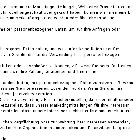
Daten, um unsere Marketingmitteilungen, Webseiten-Präsentation und
uhmodell angeschaut oder gekauft haben, können wir Ihnen eine E-
bung zum Verkauf angeboten werden oder ähnliche Produkte
mmelten personenbezogenen Daten, um auf Ihre Anfragen oder
bezogenen Daten haben, und wir dürfen keine Daten über Sie
bt vier Gründe, die für die Verwendung Ihrer personenbezogenen
erfüllen oder abschließen zu können, z.B. wenn Sie beim Kauf eines
damit wir Ihre Zahlung verarbeiten und Ihnen eine
ständnis bitten, Ihre personenbezogenen Daten zu nutzen, z.B. wenn
 dass sie Sie interessieren, zusenden würden. Wenn Sie uns Ihre
diese jederzeit widerrufen.
Daten zu verwenden, z.B. um sicherzustellen, dass der Inhalt unserer
erzustellen, dass unsere Marketingmitteilungen für Ihre Interessen
cherstellen, dass unsere Interessen nicht über Ihre hinausgehen und
etzlichen Verpflichtung oder zur Wahrung Ihrer Interessen verwenden,
ialisierten Organisationen austauschen und Finanzdaten langfristig
olgt: