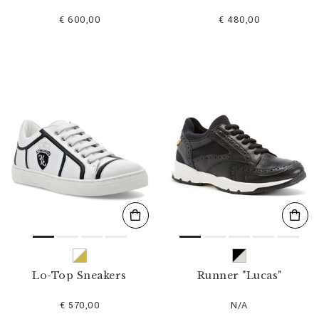
€ 600,00
€ 480,00
Lo-Top Sneakers
Runner "Lucas"
€ 570,00
N/A