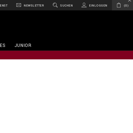
ENST
NEWSLETTER
SUCHEN
EINLOGGEN
0
ES
JUNIOR