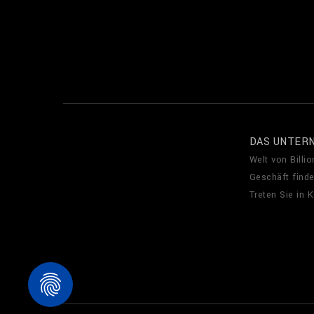
DAS UNTER
Welt von Billio
Geschäft find
Treten Sie in 