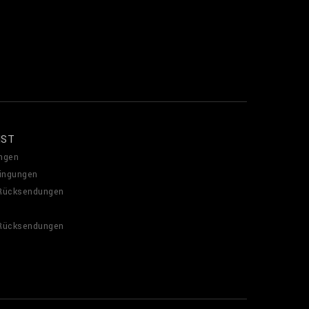
NST
ngen
ingungen
 Rücksendungen
 Rücksendungen