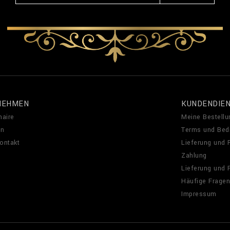
NEHMEN
KUNDENDIE
naire
Meine Bestellu
en
Terms und Bed
Kontakt
Lieferung und
Zahlung
Lieferung und
Häufige Fragen
Impressum