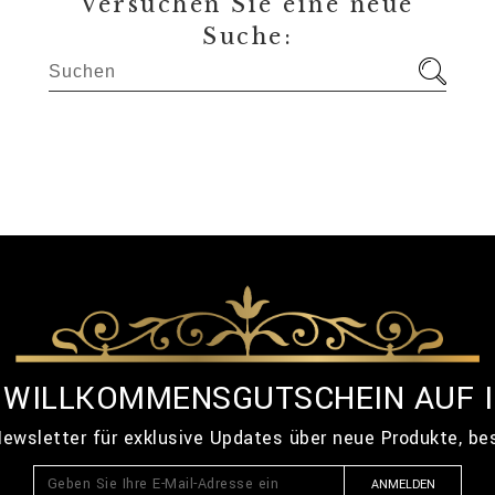
Versuchen Sie eine neue
Suche:
% WILLKOMMENSGUTSCHEIN AUF 
ewsletter für exklusive Updates über neue Produkte, b
ANMELDEN