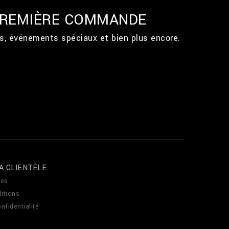
 PREMIÈRE COMMANDE
ts, événements spéciaux et bien plus encore.
A CLIENTÈLE
es
itions
nfidentialité