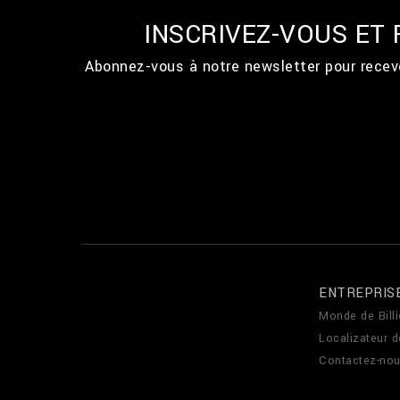
INSCRIVEZ-VOUS ET
Abonnez-vous à notre newsletter pour recevo
ENTREPRIS
Monde de Billi
Localizateur 
Contactez-no