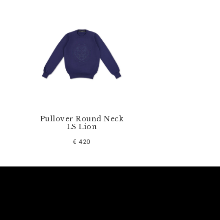
Pullover Round Neck
LS Lion
€ 420