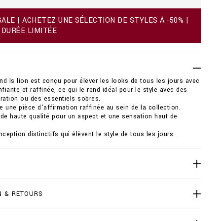
LE | ACHETEZ UNE SÉLECTION DE STYLES À -50% |
 DURÉE LIMITÉE
ond ls lion est conçu pour élever les looks de tous les jours avec
fiante et raffinée, ce qui le rend idéal pour le style avec des
ration ou des essentiels sobres.
ne pièce d'affirmation raffinée au sein de la collection.
de haute qualité pour un aspect et une sensation haut de
ception distinctifs qui élèvent le style de tous les jours.
N & RETOURS