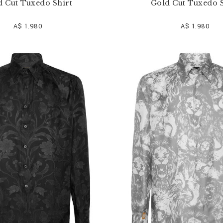
d Cut Tuxedo Shirt
Gold Cut Tuxedo S
A$ 1.980
A$ 1.980