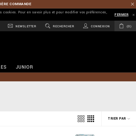
MIÈRE COMMANDE
es cookies. Pour en savoir plus et pour modifier vos préférences,
FERMER
NEWSLETTER
RECHERCHER
CONNEXION
0
RES
JUNIOR
TRIER PAR