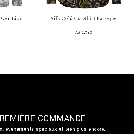
-Over Lion
Silk Gold Cut Shirt Baroque
A$ 2.380
 PREMIÈRE COMMANDE
ts, événements spéciaux et bien plus encore.