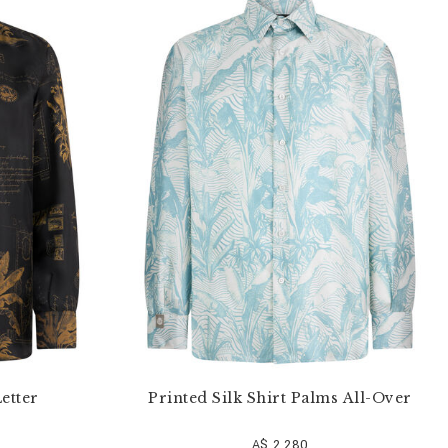
Letter
Printed Silk Shirt Palms All-Over
A$ 2.280