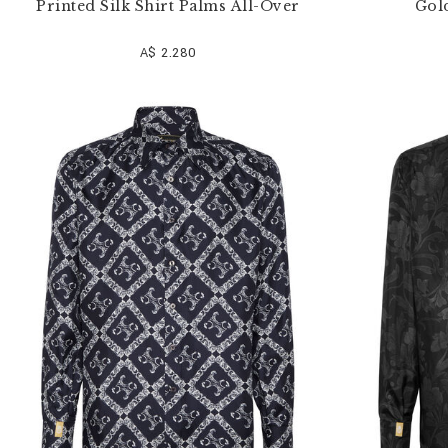
Printed Silk Shirt Palms All-Over
Gol
A$ 2.280