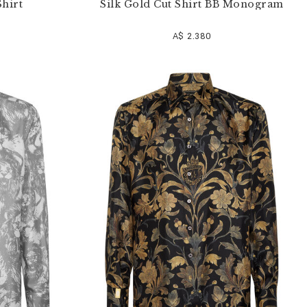
hirt
Silk Gold Cut Shirt BB Monogram
A$ 2.380