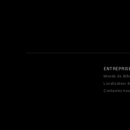
ENTREPRIS
Monde de Billi
Localizateur 
Contactez-no