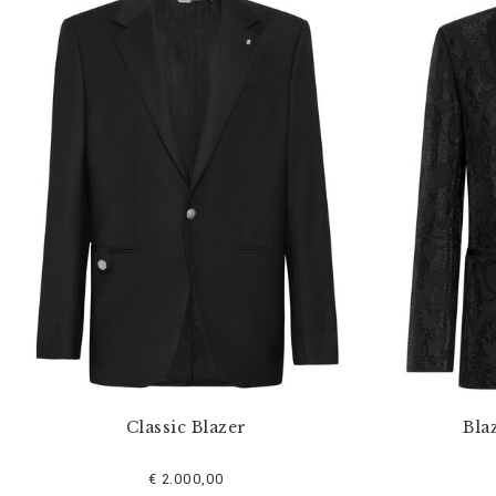
Classic Blazer
Bla
€ 2.000,00