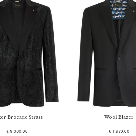
zer Brocade Strass
Wool Blazer
€ 9.000,00
€ 1.870,00