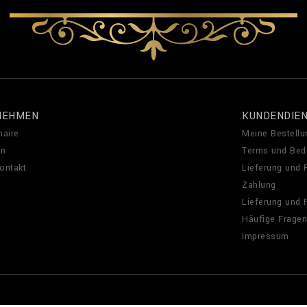
NEHMEN
KUNDENDIE
naire
Meine Bestellu
en
Terms und Bed
Kontakt
Lieferung und
Zahlung
Lieferung und
Häufige Fragen
Impressum