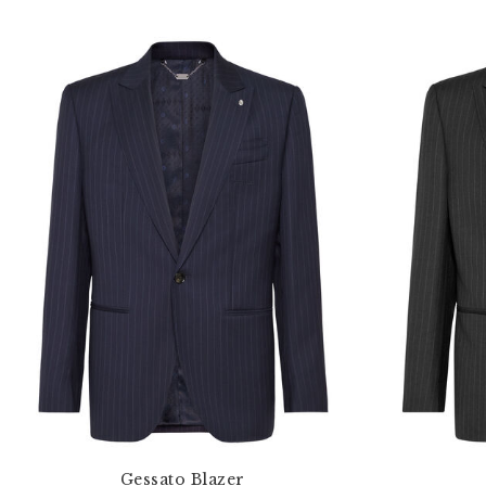
Gessato Blazer