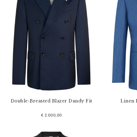
s
e
f
i
l
t
e
r
n
n
a
c
h
:
Double-Breasted Blazer Dandy Fit
Linen 
€ 2.000,00