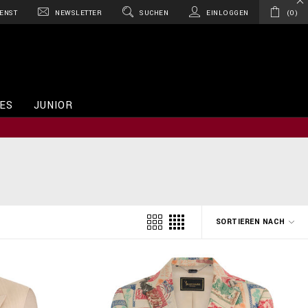
ENST
NEWSLETTER
SUCHEN
EINLOGGEN
0
ES
JUNIOR
SORTIEREN NACH