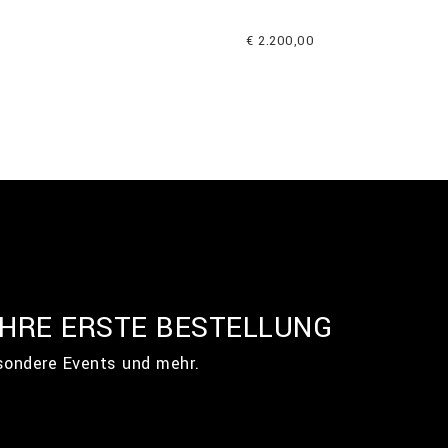
€ 2.200,00
IHRE ERSTE BESTELLUNG
esondere Events und mehr.