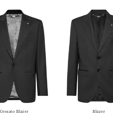
Gessato Blazer
Blazer