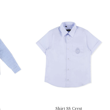
s
Shirt SS Crest