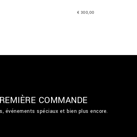
€ 300,00
 PREMIÈRE COMMANDE
ts, événements spéciaux et bien plus encore.