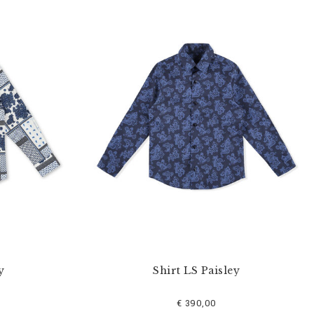
y
Shirt LS Paisley
€ 390,00