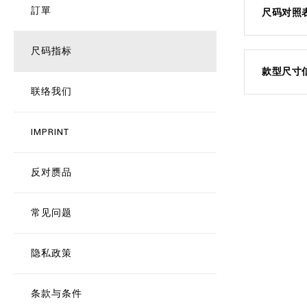
訂單
尺码对照
尺码指标
款型尺寸
联络我们
IMPRINT
反对赝品
常见问题
隐私政策
条款与条件