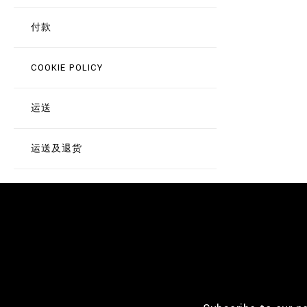
付款
COOKIE POLICY
运送
运送及退货