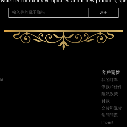
ewsletter for exclusive updates about new products, spe
注册
客戶關懷
ld
我的訂單
條款和條件
隱私政策
付款
交貨和退貨
常問問題
Imprint