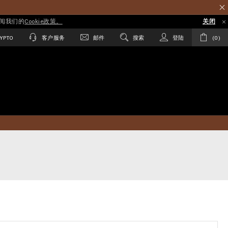
参阅我们的
Cookie政策。
关闭
YPTO
客户服务
邮件
搜索
登陆
0