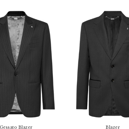
Gessato Blazer
Blazer