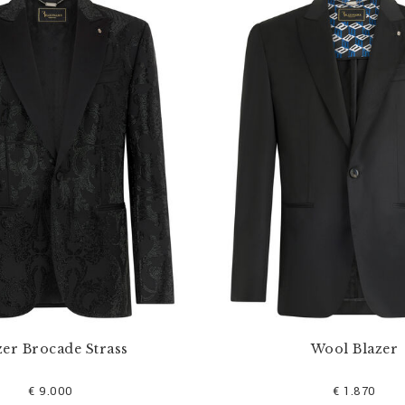
zer Brocade Strass
Wool Blazer
€ 9.000
€ 1.870