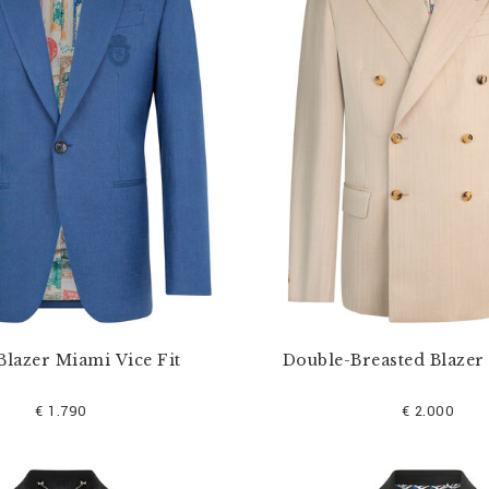
Blazer Miami Vice Fit
Double-Breasted Blazer
€ 1.790
€ 2.000