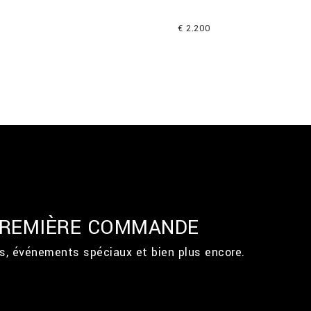
€ 2.200
 PREMIÈRE COMMANDE
ts, événements spéciaux et bien plus encore.