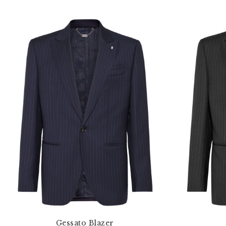
Gessato Blazer