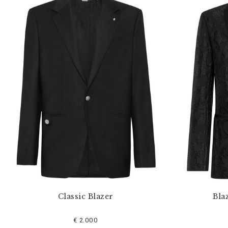
Classic Blazer
Bla
€ 2.000