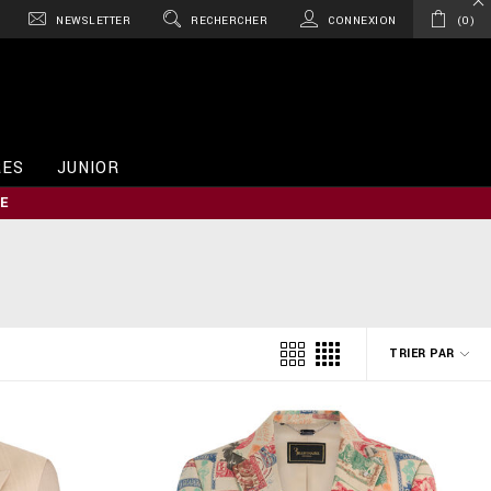
NEWSLETTER
RECHERCHER
CONNEXION
0
RES
JUNIOR
E
TRIER PAR