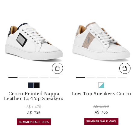
Croco Printed Nappa
Low Top Sneakers Cocco
Leather Lo-Top Sneakers
A$ 1.530
A$ 1.470
A$ 765
A$ 735
SUMMER SALE -50%
SUMMER SALE -50%