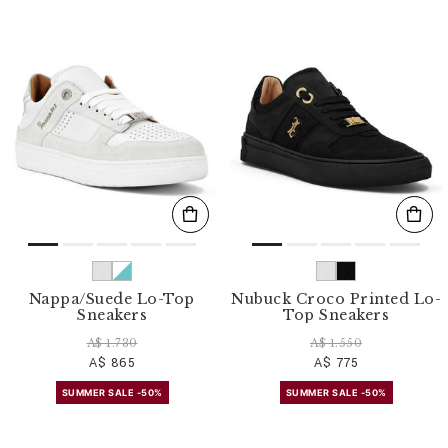
Nappa/Suede Lo-Top
Nubuck Croco Printed Lo-
Sneakers
Top Sneakers
A$ 1.730
A$ 1.550
A$ 865
A$ 775
SUMMER SALE -50%
SUMMER SALE -50%