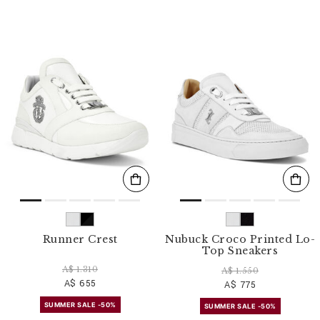
Runner Crest
Nubuck Croco Printed Lo-
Top Sneakers
A$ 1.310
A$ 1.550
A$ 655
A$ 775
SUMMER SALE -50%
SUMMER SALE -50%