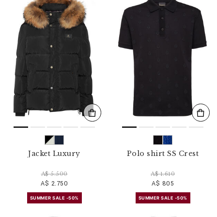
Jacket Luxury
Polo shirt SS Crest
A$ 5.500
A$ 1.610
A$ 2.750
A$ 805
SUMMER SALE -50%
SUMMER SALE -50%