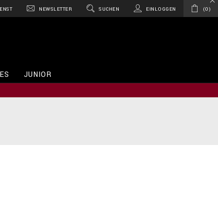
ENST
NEWSLETTER
SUCHEN
EINLOGGEN
0
ES
JUNIOR