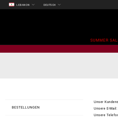
LEBANON
DEUTSCH
SUMMER SAL
Unser Kundens
BESTELLUNGEN
Unsere E-Mail:
Unsere Telef