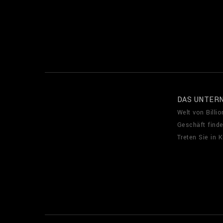
DAS UNTER
Welt von Billio
Geschäft find
Treten Sie in 