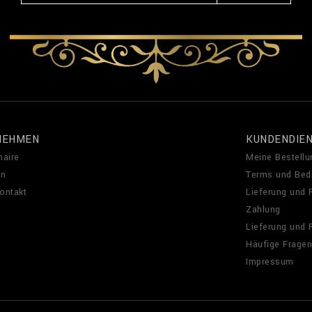
NEHMEN
KUNDENDIE
naire
Meine Bestellu
en
Terms und Bed
Kontakt
Lieferung und
Zahlung
Lieferung und
Häufige Fragen
Impressum