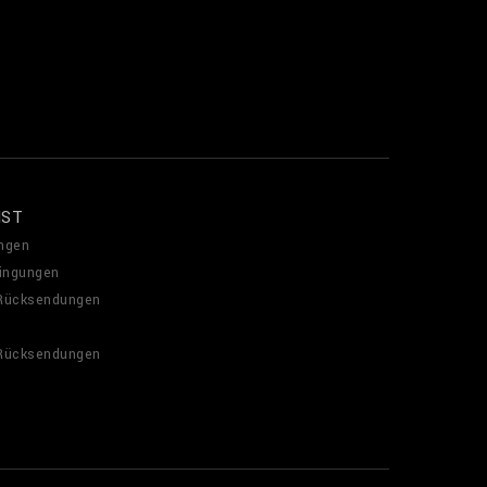
NST
ngen
ingungen
 Rücksendungen
 Rücksendungen