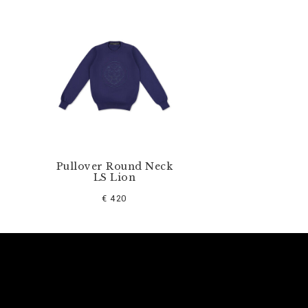
Pullover Round Neck
LS Lion
€ 420