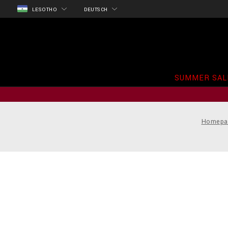
LESOTHO
DEUTSCH
SUMMER SAL
Homepa