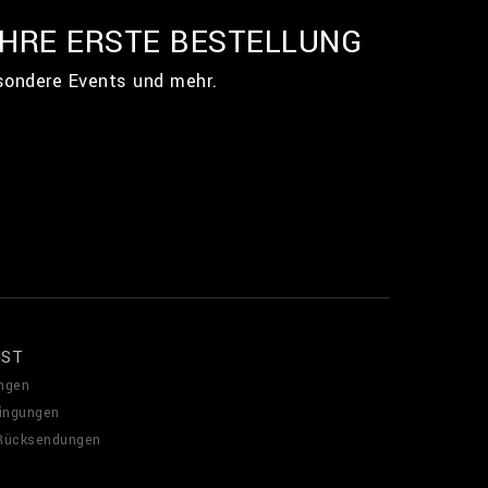
IHRE ERSTE BESTELLUNG
esondere Events und mehr.
NST
ngen
ingungen
 Rücksendungen