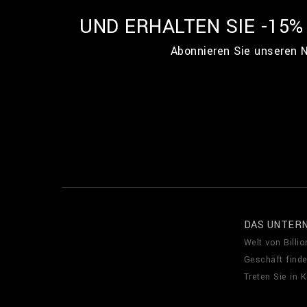
UND ERHALTEN SIE -15
Abonnieren Sie unseren N
DAS UNTER
Welt von Billio
Geschäft find
Treten Sie in 