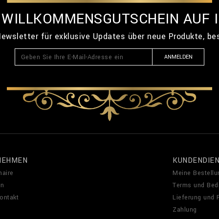
% WILLKOMMENSGUTSCHEIN AUF 
ewsletter für exklusive Updates über neue Produkte, b
ANMELDEN
NEHMEN
KUNDENDIE
naire
Meine Bestellu
en
Terms und Bed
Kontakt
Lieferung und
Zahlung