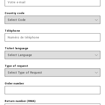
Country code
Téléphone
Ticket language
Type of request
Order number
Return number (RMA)