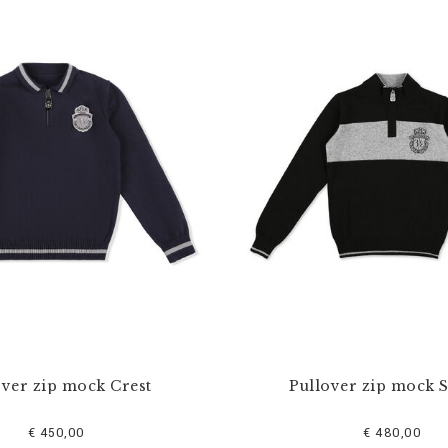
over zip mock Crest
Pullover zip mock S
€ 450,00
€ 480,00