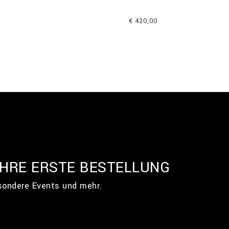
€ 420,00
IHRE ERSTE BESTELLUNG
esondere Events und mehr.