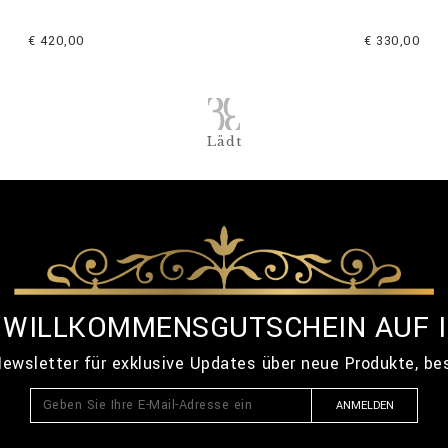
€ 420,00
€ 330,00
Lädt
% WILLKOMMENSGUTSCHEIN AUF 
ewsletter für exklusive Updates über neue Produkte, b
ANMELDEN