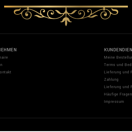
NEHMEN
KUNDENDIE
naire
Meine Bestellu
en
Terms und Bed
Kontakt
Lieferung und
Zahlung
Lieferung und
Häufige Fragen
Impressum