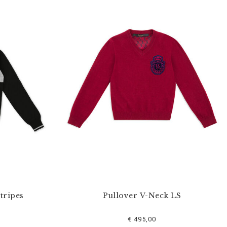
tripes
Pullover V-Neck LS
€ 495,00