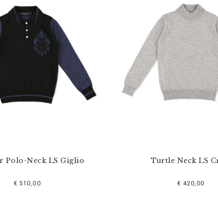
r Polo-Neck LS Giglio
Turtle Neck LS C
€ 510,00
€ 420,00