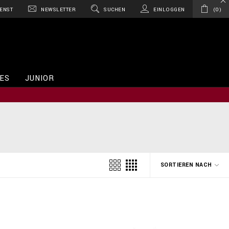
ENST
NEWSLETTER
SUCHEN
EINLOGGEN
0
ES
JUNIOR
SORTIEREN NACH