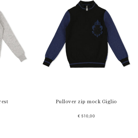
rest
Pullover zip mock Giglio
€ 510,00