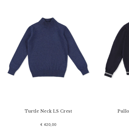
Turtle Neck LS Crest
Pull
€ 420,00