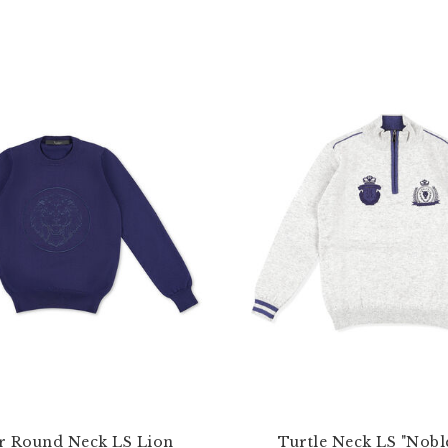
r Round Neck LS Lion
Turtle Neck LS "Nobl