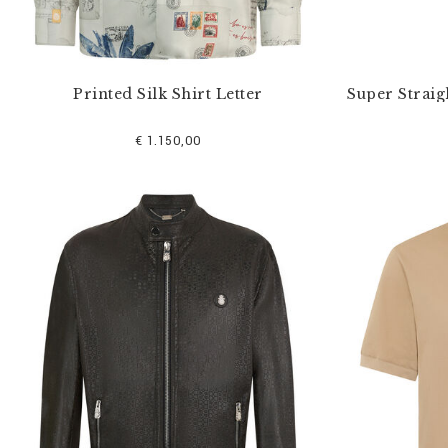
r
:
Printed Silk Shirt Letter
Super Straig
€ 1.150,00