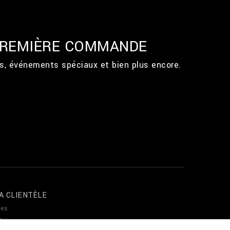
 PREMIÈRE COMMANDE
ts, événements spéciaux et bien plus encore.
A CLIENTÈLE
es
itions