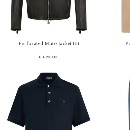
Perforated Moto Jacket BB
Po
€ 4.290,00