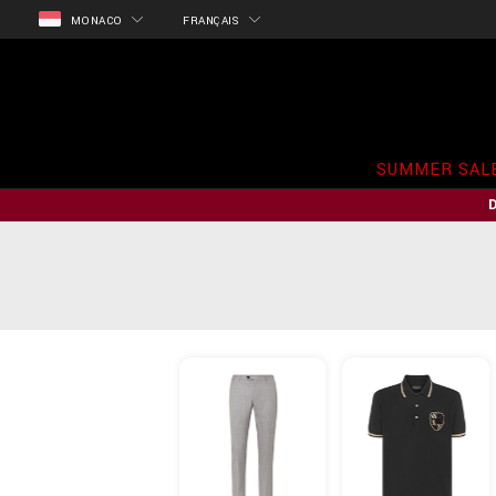
MONACO
FRANÇAIS
SUMMER SAL