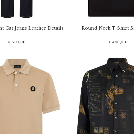
ht Cut Jeans Leather Details
Round Neck T-Shirt S
€ 600,00
€ 490,00