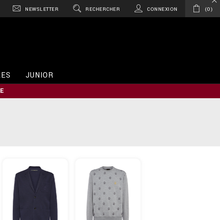
NEWSLETTER
RECHERCHER
CONNEXION
0
RES
JUNIOR
E