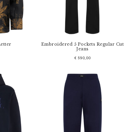
Letter
Embroidered 5 Pockets Regular Cut
Jeans
€ 590,00