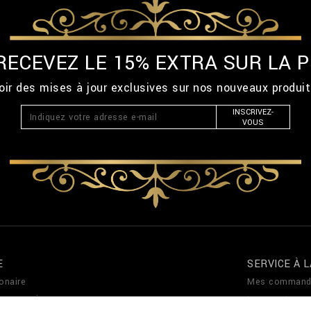
 RECEVEZ LE 15% EXTRA SUR LA
ir des mises à jour exclusives sur nos nouveaux produi
INSCRIVEZ-
VOUS
E
SERVICE À L
onaire
Mes command
de magasin
termes et cond