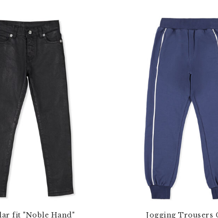
ar fit "Noble Hand"
Jogging Trousers 