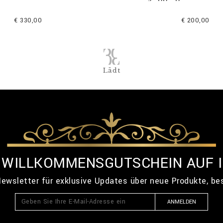
€ 330,00
€ 200,00
Lädt
% WILLKOMMENSGUTSCHEIN AUF 
ewsletter für exklusive Updates über neue Produkte, b
ANMELDEN