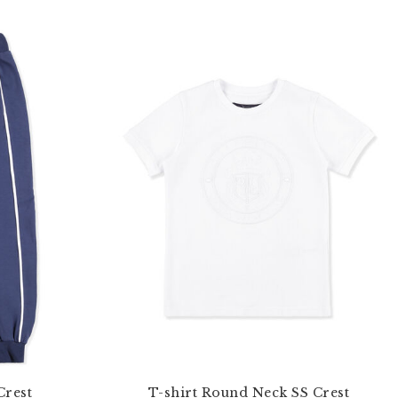
Crest
T-shirt Round Neck SS Crest