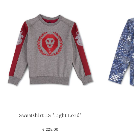
Sweatshirt LS "Light Lord"
€ 225,00