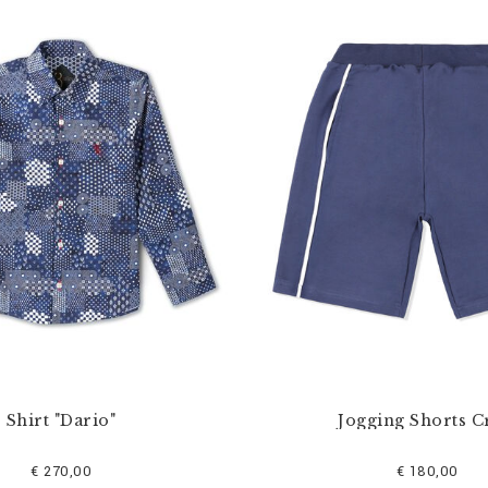
Shirt "Dario"
Jogging Shorts C
€ 270,00
€ 180,00