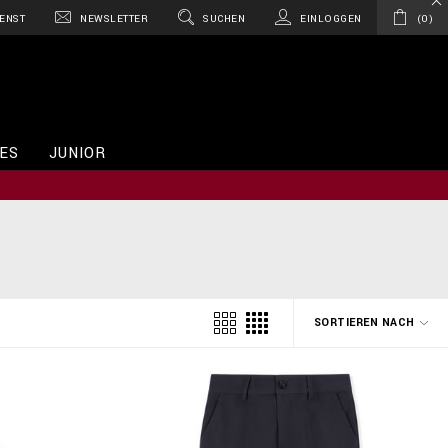
ENST
NEWSLETTER
SUCHEN
EINLOGGEN
0
ES
JUNIOR
SORTIEREN NACH