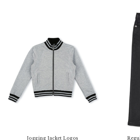
Jogging Jacket Logos
Regul