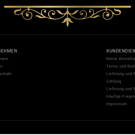
NEHMEN
KUNDENDIE
naire
Meine Bestellu
en
Terms und Bed
Kontakt
Lieferung und
Zahlung
Lieferung und
Häufige Fragen
Impressum