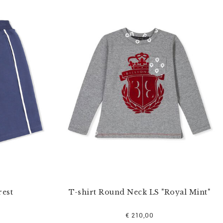
rest
T-shirt Round Neck LS "Royal Mint"
€ 210,00