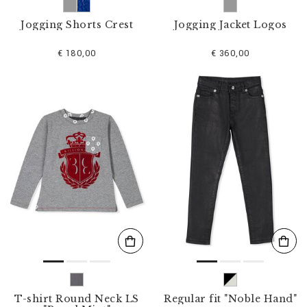
Jogging Shorts Crest
Jogging Jacket Logos
€ 180,00
€ 360,00
T-shirt Round Neck LS
Regular fit "Noble Hand"