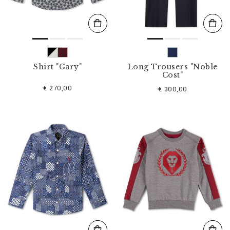
Shirt "Gary"
Long Trousers "Noble
Cost"
€ 270,00
€ 300,00