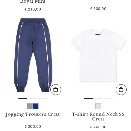
"Royal Mint"
€ 330,00
€ 210,00
Jogging Trousers Crest
T-shirt Round Neck SS
Crest
€ 200,00
€ 240,00