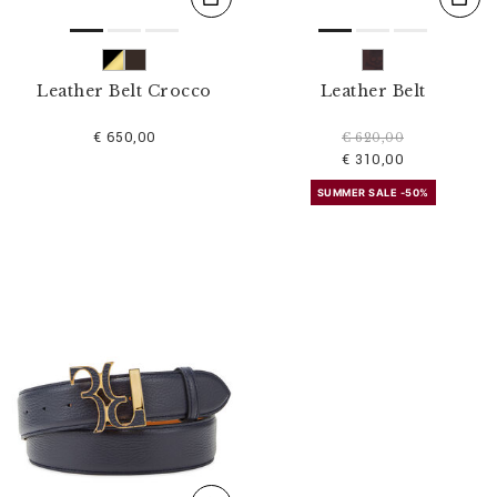
Leather Belt Crocco
Leather Belt
€ 650,00
€ 620,00
€ 310,00
SUMMER SALE -50%