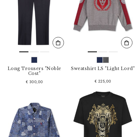
Long Trousers "Noble
Sweatshirt LS "Light Lord"
Cost"
€ 225,00
€ 300,00