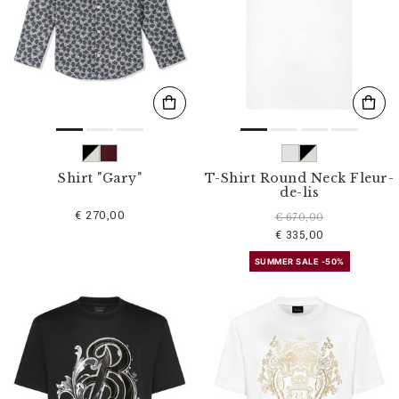
Shirt "Gary"
T-Shirt Round Neck Fleur-
de-lis
€ 270,00
€ 670,00
€ 335,00
SUMMER SALE -50%