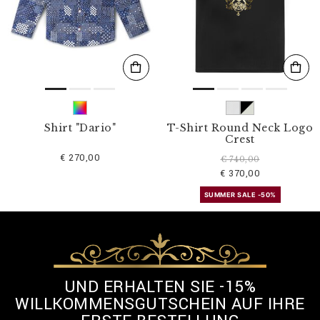
Shirt "Dario"
T-Shirt Round Neck Logo
Crest
€ 270,00
€ 740,00
€ 370,00
SUMMER SALE -50%
UND ERHALTEN SIE -15%
WILLKOMMENSGUTSCHEIN AUF IHRE