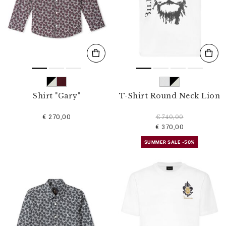
Shirt "Gary"
T-Shirt Round Neck Lion
€ 270,00
€ 740,00
€ 370,00
SUMMER SALE -50%