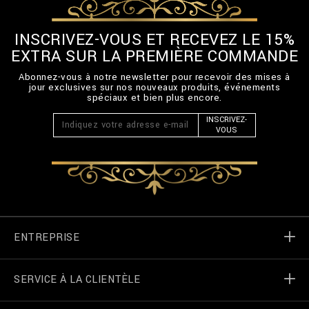
E
L
INSCRIVEZ-VOUS ET RECEVEZ LE 15%
T
-
EXTRA SUR LA PREMIÈRE COMMANDE
3
_
Abonnez-vous à notre newsletter pour recevoir des mises à
0
jour exclusives sur nos nouveaux produits, événements
spéciaux et bien plus encore.
0
.
INSCRIVEZ-
h
VOUS
t
m
l
ENTREPRISE
SERVICE À LA CLIENTÈLE
Monde de Billionaire