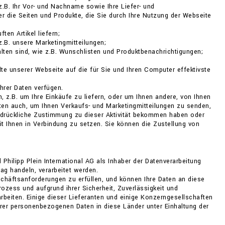
z.B. Ihr Vor- und Nachname sowie Ihre Liefer- und
 die Seiten und Produkte, die Sie durch Ihre Nutzung der Webseite
en Artikel liefern;
z.B. unsere Marketingmitteilungen;
halten sind, wie z.B. Wunschlisten und Produktbenachrichtigungen;
lte unserer Webseite auf die für Sie und Ihren Computer effektivste
hrer Daten verfügen.
n, z.B. um Ihre Einkäufe zu liefern, oder um Ihnen andere, von Ihnen
en auch, um Ihnen Verkaufs- und Marketingmitteilungen zu senden,
usdrückliche Zustimmung zu dieser Aktivität bekommen haben oder
t Ihnen in Verbindung zu setzen. Sie können die Zustellung von
lipp Plein International AG als Inhaber der Datenverarbeitung
ag handeln, verarbeitet werden.
chäftsanforderungen zu erfüllen, und können Ihre Daten an diese
zess und aufgrund ihrer Sicherheit, Zuverlässigkeit und
eiten. Einige dieser Lieferanten und einige Konzerngesellschaften
Ihrer personenbezogenen Daten in diese Länder unter Einhaltung der