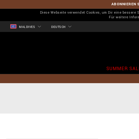
ABONNIEREN S
Diese Webseite verwendet Cookies, um Dir eine bessere
Für weitere Info
MALDIVES
DEUTSCH
SUMMER SAL