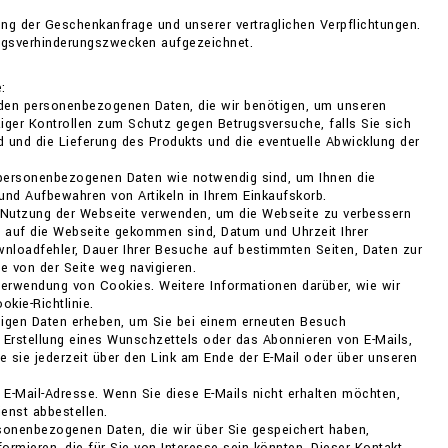
lung der Geschenkanfrage und unserer vertraglichen Verpflichtungen.
rugsverhinderungszwecken aufgezeichnet.
:
 den personenbezogenen Daten, die wir benötigen, um unseren
iger Kontrollen zum Schutz gegen Betrugsversuche, falls Sie sich
nd und die Lieferung des Produkts und die eventuelle Abwicklung der
 personenbezogenen Daten wie notwendig sind, um Ihnen die
und Aufbewahren von Artikeln in Ihrem Einkaufskorb.
e Nutzung der Webseite verwenden, um die Webseite zu verbessern
e auf die Webseite gekommen sind, Datum und Uhrzeit Ihrer
nloadfehler, Dauer Ihrer Besuche auf bestimmten Seiten, Daten zur
e von der Seite weg navigieren.
Verwendung von Cookies. Weitere Informationen darüber, wie wir
kie-Richtlinie.
ndigen Daten erheben, um Sie bei einem erneuten Besuch
e Erstellung eines Wunschzettels oder das Abonnieren von E-Mails,
 sie jederzeit über den Link am Ende der E-Mail oder über unseren
 E-Mail-Adresse. Wenn Sie diese E-Mails nicht erhalten möchten,
enst abbestellen.
sonenbezogenen Daten, die wir über Sie gespeichert haben,