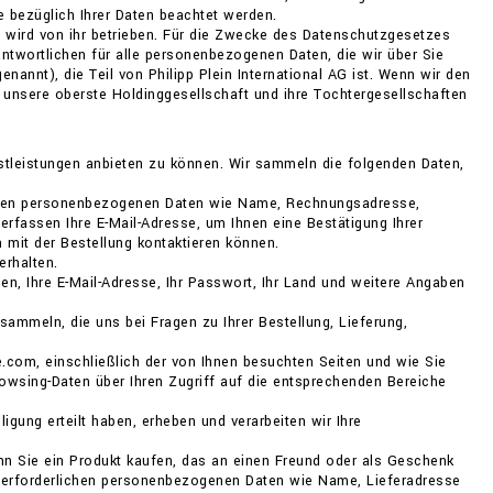
e bezüglich Ihrer Daten beachtet werden.
 wird von ihr betrieben. Für die Zwecke des Datenschutzgesetzes
ntwortlichen für alle personenbezogenen Daten, die wir über Sie
annt), die Teil von Philipp Plein International AG ist. Wenn wir den
 unsere oberste Holdinggesellschaft und ihre Tochtergesellschaften
enstleistungen anbieten zu können. Wir sammeln die folgenden Daten,
rlichen personenbezogenen Daten wie Name, Rechnungsadresse,
rfassen Ihre E-Mail-Adresse, um Ihnen eine Bestätigung Ihrer
 mit der Bestellung kontaktieren können.
erhalten.
en, Ihre E-Mail-Adresse, Ihr Passwort, Ihr Land und weitere Angaben
mmeln, die uns bei Fragen zu Ihrer Bestellung, Lieferung,
e.com, einschließlich der von Ihnen besuchten Seiten und wie Sie
wsing-Daten über Ihren Zugriff auf die entsprechenden Bereiche
gung erteilt haben, erheben und verarbeiten wir Ihre
nn Sie ein Produkt kaufen, das an einen Freund oder als Geschenk
ion erforderlichen personenbezogenen Daten wie Name, Lieferadresse