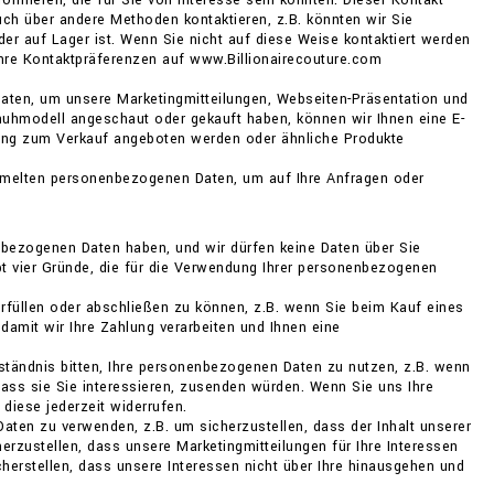
formieren, die für Sie von Interesse sein könnten. Dieser Kontakt
ch über andere Methoden kontaktieren, z.B. könnten wir Sie
der auf Lager ist. Wenn Sie nicht auf diese Weise kontaktiert werden
Ihre Kontaktpräferenzen auf www.Billionairecouture.com
Daten, um unsere Marketingmitteilungen, Webseiten-Präsentation und
uhmodell angeschaut oder gekauft haben, können wir Ihnen eine E-
bung zum Verkauf angeboten werden oder ähnliche Produkte
mmelten personenbezogenen Daten, um auf Ihre Anfragen oder
bezogenen Daten haben, und wir dürfen keine Daten über Sie
bt vier Gründe, die für die Verwendung Ihrer personenbezogenen
erfüllen oder abschließen zu können, z.B. wenn Sie beim Kauf eines
damit wir Ihre Zahlung verarbeiten und Ihnen eine
ständnis bitten, Ihre personenbezogenen Daten zu nutzen, z.B. wenn
 dass sie Sie interessieren, zusenden würden. Wenn Sie uns Ihre
diese jederzeit widerrufen.
Daten zu verwenden, z.B. um sicherzustellen, dass der Inhalt unserer
erzustellen, dass unsere Marketingmitteilungen für Ihre Interessen
cherstellen, dass unsere Interessen nicht über Ihre hinausgehen und