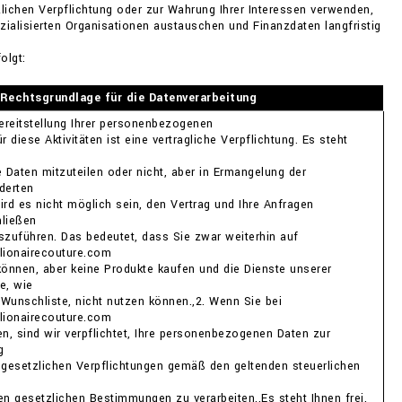
etzlichen Verpflichtung oder zur Wahrung Ihrer Interessen verwenden,
ialisierten Organisationen austauschen und Finanzdaten langfristig
olgt:
Rechtsgrundlage für die Datenverarbeitung
Bereitstellung Ihrer personenbezogenen
r diese Aktivitäten ist eine vertragliche Verpflichtung. Es steht
re Daten mitzuteilen oder nicht, aber in Ermangelung der
derten
ird es nicht möglich sein, den Vertrag und Ihre Anfragen
ließen
szuführen. Das bedeutet, dass Sie zwar weiterhin auf
lionairecouture.com
können, aber keine Produkte kaufen und die Dienste unserer
e, wie
e Wunschliste, nicht nutzen können.,2. Wenn Sie bei
lionairecouture.com
en, sind wir verpflichtet, Ihre personenbezogenen Daten zur
g
 gesetzlichen Verpflichtungen gemäß den geltenden steuerlichen
en gesetzlichen Bestimmungen zu verarbeiten.,Es steht Ihnen frei,