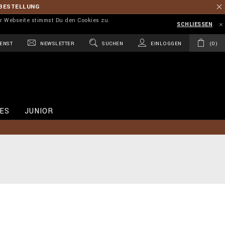
 BESTELLUNG
r Webseite stimmst Du den Cookies zu.
SCHLIESSEN
ENST
NEWSLETTER
SUCHEN
EINLOGGEN
0
ES
JUNIOR