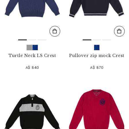
Turtle Neck LS Crest
Pullover zip mock Crest
A$ 840
A$ 870