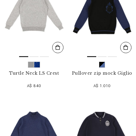
Turtle Neck LS Crest
Pullover zip mock Giglio
A$ 840
A$ 1.010