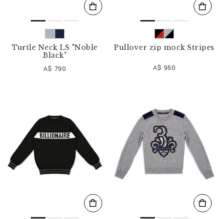
Turtle Neck LS "Noble
Pullover zip mock Stripes
Black"
A$ 950
A$ 790