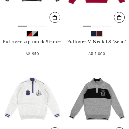
Pullover zip mock Stripes
Pullover V-Neck LS "Sean"
A$ 950
A$ 1.000