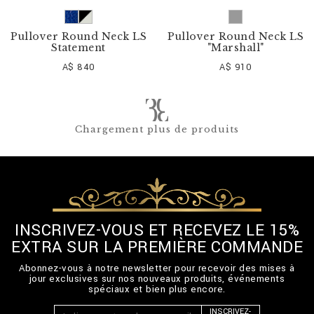
Pullover Round Neck LS
Pullover Round Neck LS
Statement
"Marshall"
A$ 840
A$ 910
Chargement plus de produits
INSCRIVEZ-VOUS ET RECEVEZ LE 15%
EXTRA SUR LA PREMIÈRE COMMANDE
Abonnez-vous à notre newsletter pour recevoir des mises à
jour exclusives sur nos nouveaux produits, événements
spéciaux et bien plus encore.
INSCRIVEZ-