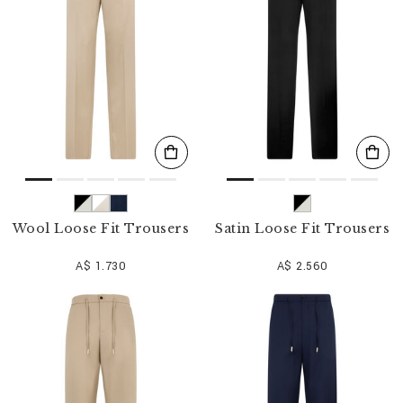
Wool Loose Fit Trousers
Satin Loose Fit Trousers
A$ 1.730
A$ 2.560