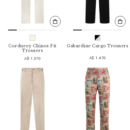
Corduroy Chinos Fit
Gabardine Cargo Trousers
Trousers
A$ 1.470
A$ 1.570