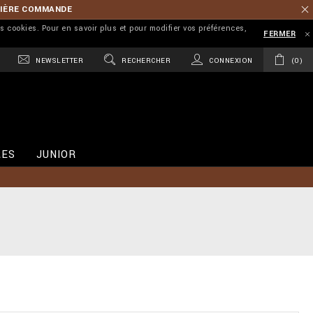
MIÈRE COMMANDE
es cookies. Pour en savoir plus et pour modifier vos préférences,
FERMER
NEWSLETTER
RECHERCHER
CONNEXION
0
RES
JUNIOR