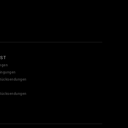
NST
ngen
ingungen
 Rücksendungen
 Rücksendungen