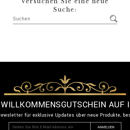
Versuchen Sie eine neue
Suche:
% WILLKOMMENSGUTSCHEIN AUF 
ewsletter für exklusive Updates über neue Produkte, b
ANMELDEN