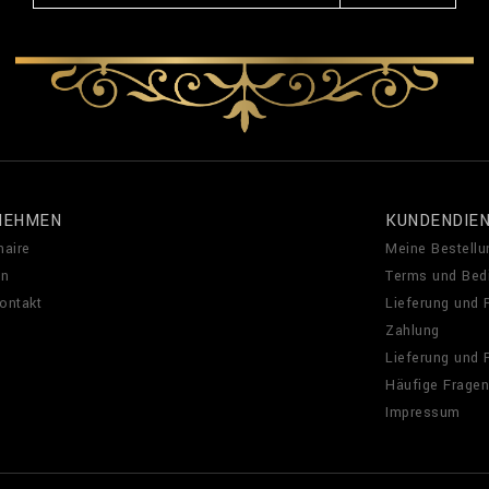
NEHMEN
KUNDENDIE
naire
Meine Bestellu
en
Terms und Bed
Kontakt
Lieferung und
Zahlung
Lieferung und
Häufige Fragen
Impressum