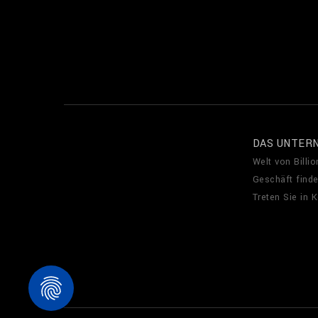
DAS UNTER
Welt von Billio
Geschäft find
Treten Sie in 