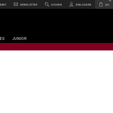
ENST
NEWSLETTER
SUCHEN
EINLOGGEN
0
ES
JUNIOR