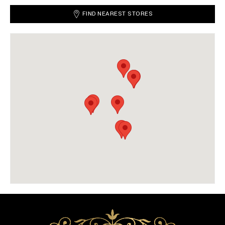
FIND NEAREST STORES