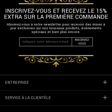
INSCRIVEZ-VOUS ET RECEVEZ LE 15%
EXTRA SUR LA PREMIÈRE COMMANDE
Abonnez-vous à notre newsletter pour recevoir des mises à
jour exclusives sur nos nouveaux produits, événements
spéciaux et bien plus encore.
INSCRIVEZ-
VOUS
ENTREPRISE
SERVICE À LA CLIENTÈLE
Monde de Billionaire