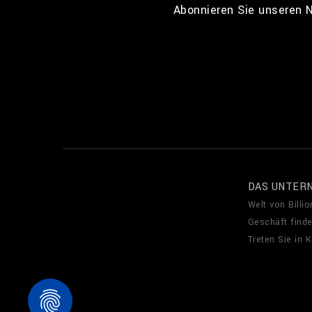
Abonnieren Sie unseren N
DAS UNTER
Welt von Billio
Geschäft find
Treten Sie in 