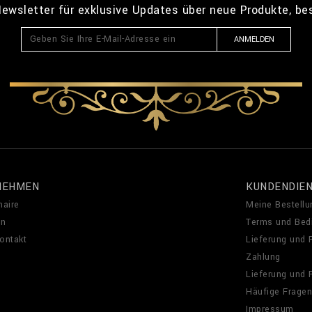
ewsletter für exklusive Updates über neue Produkte, b
ANMELDEN
NEHMEN
KUNDENDIE
naire
Meine Bestellu
en
Terms und Bed
Kontakt
Lieferung und
Zahlung
Lieferung und
Häufige Fragen
Impressum