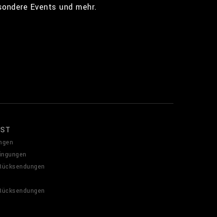
esondere Events und mehr.
NST
ngen
ingungen
 Rücksendungen
 Rücksendungen