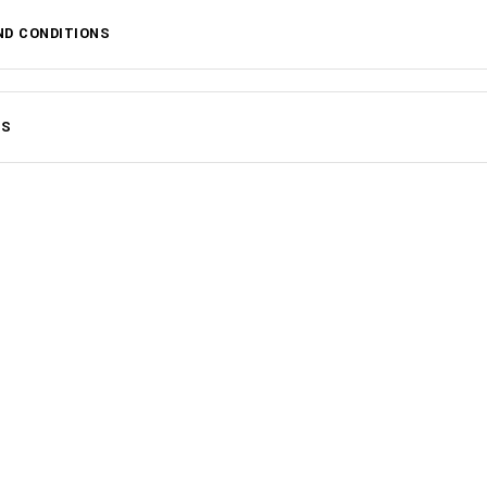
ND CONDITIONS
MS