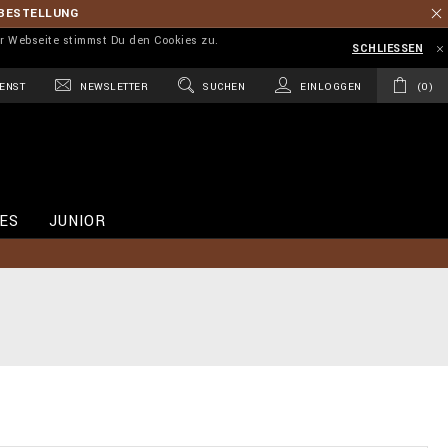
 BESTELLUNG
r Webseite stimmst Du den Cookies zu.
SCHLIESSEN
ENST
NEWSLETTER
SUCHEN
EINLOGGEN
0
ES
JUNIOR