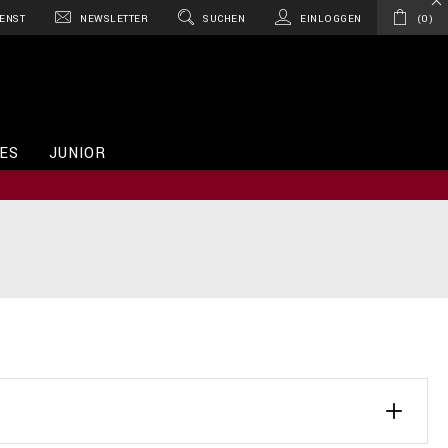
ENST
NEWSLETTER
SUCHEN
EINLOGGEN
0
ES
JUNIOR