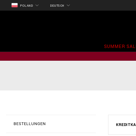
POLAND
DEUTSCH
SUMMER SAL
BESTELLUNGEN
KREDITK