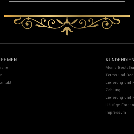
NEHMEN
KUNDENDIE
naire
Meine Bestellu
en
Terms und Bed
Kontakt
Lieferung und
Zahlung
Lieferung und
Häufige Fragen
Impressum