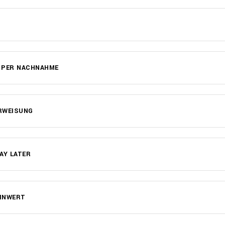
 PER NACHNAHME
RWEISUNG
AY LATER
INWERT