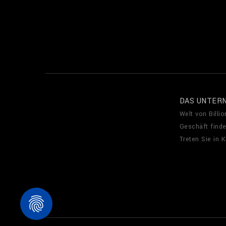
DAS UNTER
Welt von Billio
Geschäft find
Treten Sie in 