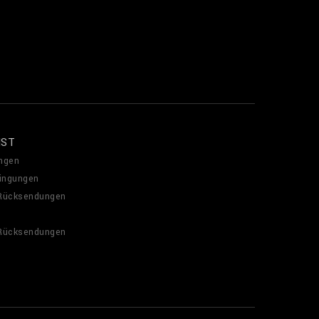
NST
ngen
ingungen
 Rücksendungen
 Rücksendungen