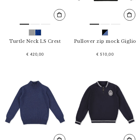
Turtle Neck LS Crest
Pullover zip mock Giglio
€ 420,00
€ 510,00