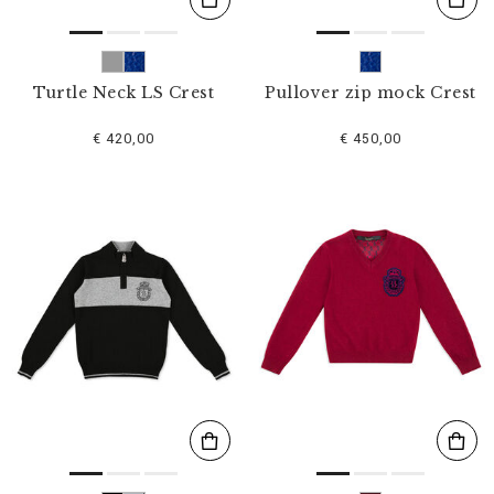
Turtle Neck LS Crest
Pullover zip mock Crest
€ 420,00
€ 450,00