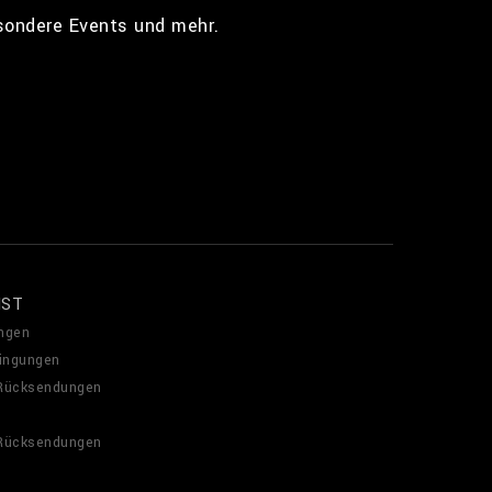
esondere Events und mehr.
NST
ngen
ingungen
 Rücksendungen
 Rücksendungen