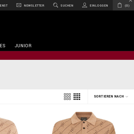
ENST
NEWSLETTER
SUCHEN
EINLOGGEN
0
ES
JUNIOR
SORTIEREN NACH