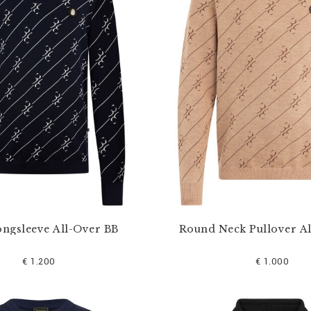
ongsleeve All-Over BB
Round Neck Pullover A
€ 1.200
€ 1.000