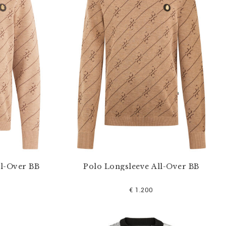
ll-Over BB
Polo Longsleeve All-Over BB
€ 1.200