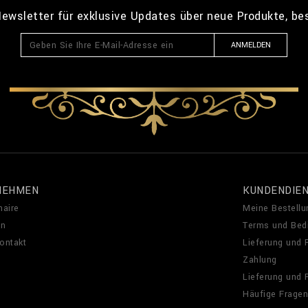
ewsletter für exklusive Updates über neue Produkte, b
ANMELDEN
NEHMEN
KUNDENDIE
naire
Meine Bestellu
en
Terms und Bed
Kontakt
Lieferung und
Zahlung
Lieferung und
Häufige Fragen