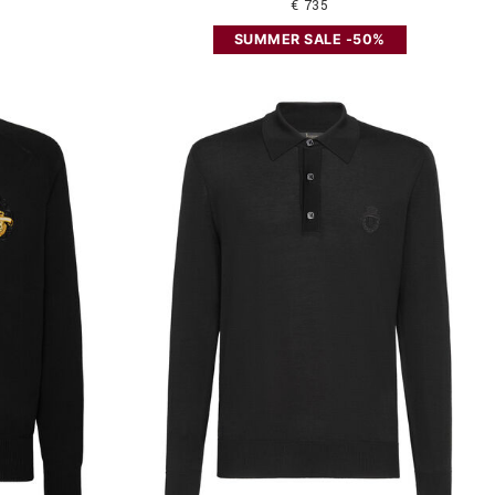
€ 735
SUMMER SALE -50%