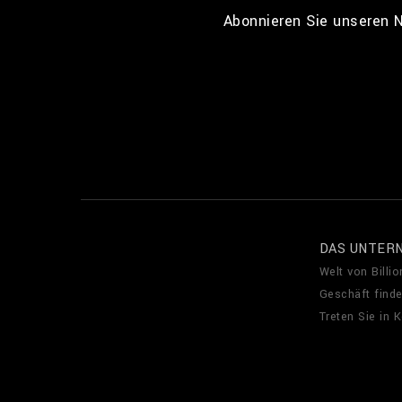
Abonnieren Sie unseren N
DAS UNTER
Welt von Billio
Geschäft find
Treten Sie in 