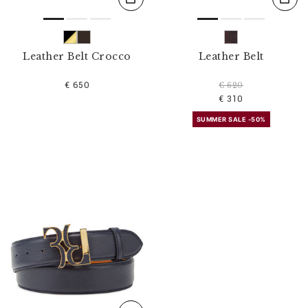
Leather Belt Crocco
Leather Belt
€ 650
€ 620
€ 310
SUMMER SALE -50%