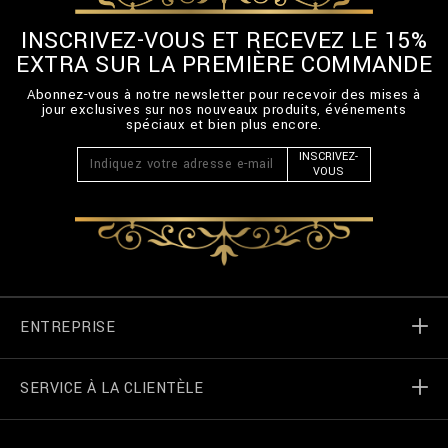
INSCRIVEZ-VOUS ET RECEVEZ LE 15%
EXTRA SUR LA PREMIÈRE COMMANDE
Abonnez-vous à notre newsletter pour recevoir des mises à
jour exclusives sur nos nouveaux produits, événements
spéciaux et bien plus encore.
INSCRIVEZ-
VOUS
ENTREPRISE
SERVICE À LA CLIENTÈLE
Monde de Billionaire