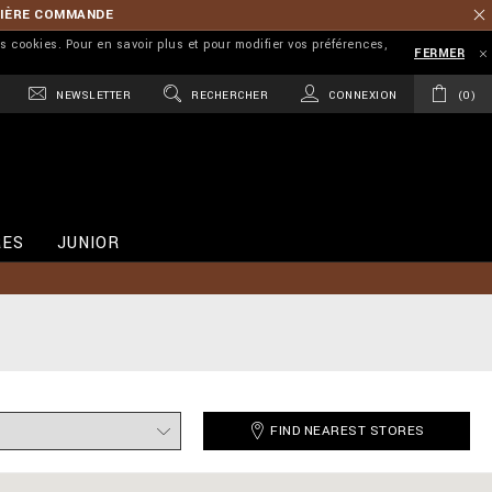
MIÈRE COMMANDE
es cookies. Pour en savoir plus et pour modifier vos préférences,
FERMER
NEWSLETTER
RECHERCHER
CONNEXION
0
RES
JUNIOR
FIND NEAREST STORES