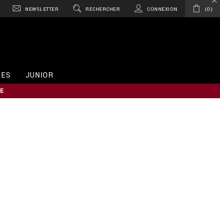
NEWSLETTER
RECHERCHER
CONNEXION
0
RES
JUNIOR
E