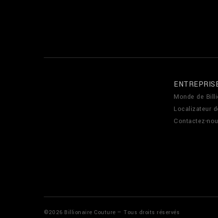
ENTREPRIS
Monde de Billi
Localizateur 
Contactez-no
©
2026
Billionaire Couture — Tous droits réservés