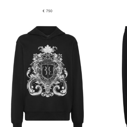
€ 750