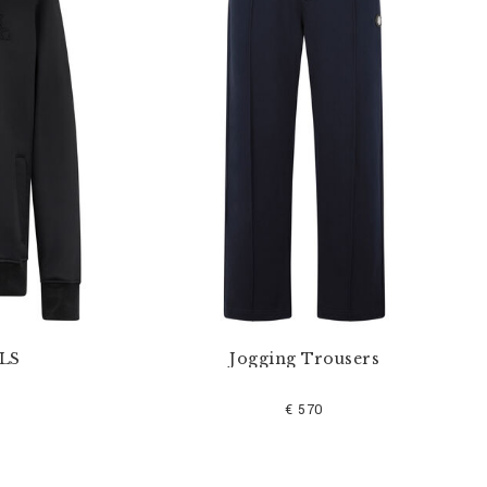
 LS
Jogging Trousers
€ 570