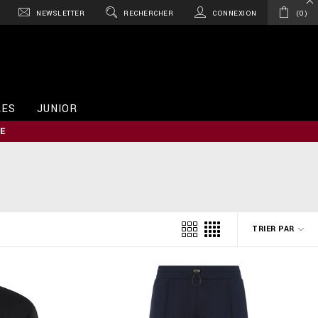
NEWSLETTER
RECHERCHER
CONNEXION
0
RES
JUNIOR
E
TRIER PAR