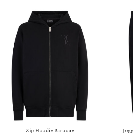
Zip Hoodie Baroque
Jog