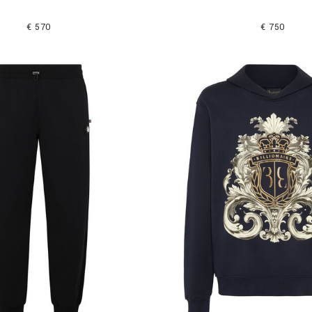
€ 570
€ 750