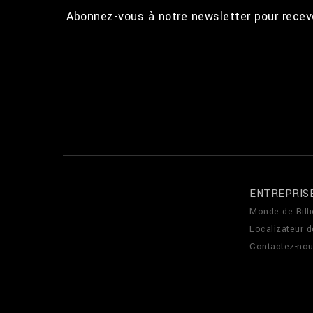
Abonnez-vous à notre newsletter pour recevo
ENTREPRIS
Monde de Billi
Localizateur 
Contactez-no