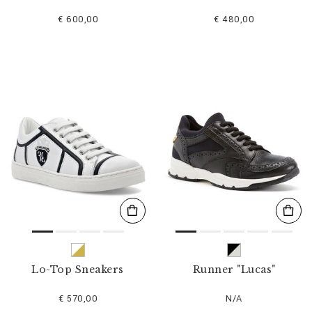
€ 600,00
€ 480,00
Lo-Top Sneakers
Runner "Lucas"
€ 570,00
N/A