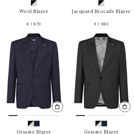
Wool Blazer
Jacquard Brocade Blazer
€ 1.870
€ 1.980
Gessato Blazer
Gessato Blazer