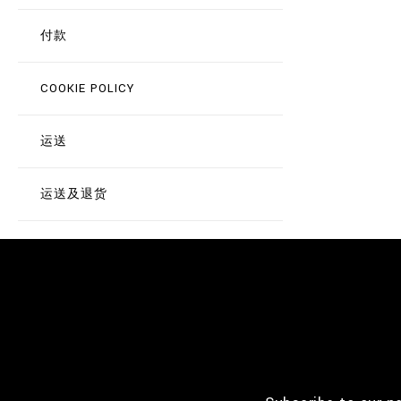
付款
COOKIE POLICY
运送
运送及退货