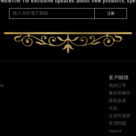
ewsletter for exclusive updates about new products, spe
注册
客戶關懷
ld
我的訂單
條款和條件
隱私政策
付款
交貨和退貨
常問問題
Imprint