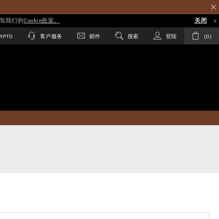
参阅我们的
Cookie政策。
关闭
YPTO
客户服务
邮件
搜索
登陆
0