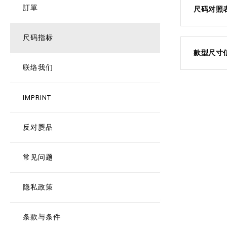
訂單
尺码对照
尺码指标
款型尺寸
联络我们
IMPRINT
反对赝品
常见问题
隐私政策
条款与条件