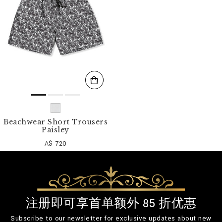
Beachwear Short Trousers
Paisley
A$ 720
注册即可享首单额外 85 折优惠
Subscribe to our newsletter for exclusive updates about new