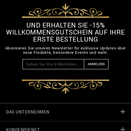
UND ERHALTEN SIE -15%
WILLKOMMENSGUTSCHEIN AUF IHRE
ERSTE BESTELLUNG
Abonnieren Sie unseren Newsletter für exklusive Updates über
neue Produkte, besondere Events und mehr.
ANMELDEN
DAS UNTERNEHMEN
KUNDENDIENST
Welt von Billionaire