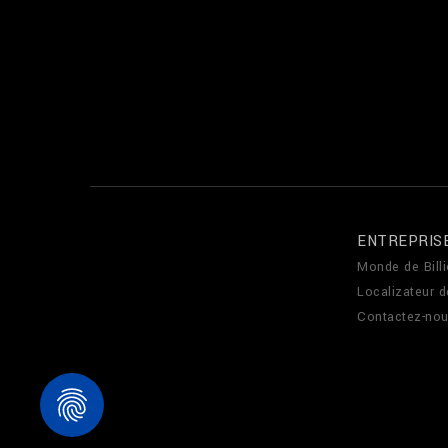
ENTREPRIS
Monde de Billi
Localizateur 
Contactez-no