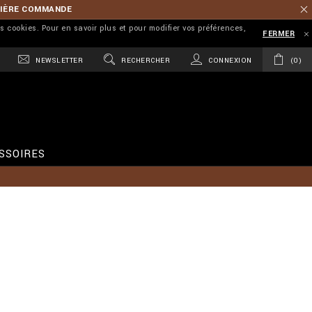
MIÈRE COMMANDE
es cookies. Pour en savoir plus et pour modifier vos préférences,
FERMER
NEWSLETTER
RECHERCHER
CONNEXION
0
SSOIRES