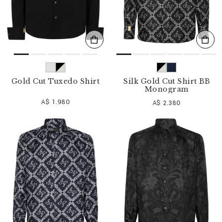
Gold Cut Tuxedo Shirt
Silk Gold Cut Shirt BB
Monogram
A$ 1.980
A$ 2.380