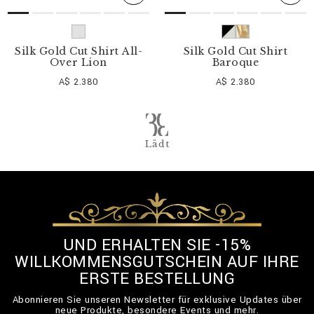
Silk Gold Cut Shirt All-
Silk Gold Cut Shirt
Over Lion
Baroque
A$ 2.380
A$ 2.380
Lädt
UND ERHALTEN SIE -15%
WILLKOMMENSGUTSCHEIN AUF IHRE
ERSTE BESTELLUNG
Abonnieren Sie unseren Newsletter für exklusive Updates über
neue Produkte, besondere Events und mehr.