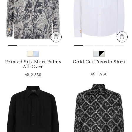
Printed Silk Shirt Palms
Gold Cut Tuxedo Shirt
All-Over
A$ 1.980
A$ 2.280