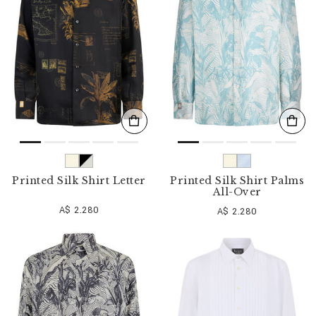
Printed Silk Shirt Letter
Printed Silk Shirt Palms
All-Over
A$ 2.280
A$ 2.280