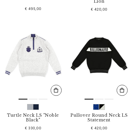
Lion
€ 495,00
€ 420,00
Turtle Neck LS "Noble
Pullover Round Neck LS
Black"
Statement
€ 330,00
€ 420,00