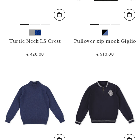
Turtle Neck LS Crest
Pullover zip mock Giglio
€ 420,00
€ 510,00