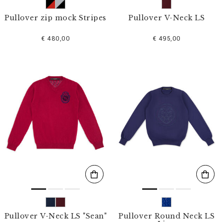
Pullover zip mock Stripes
Pullover V-Neck LS
€ 480,00
€ 495,00
Pullover V-Neck LS "Sean"
Pullover Round Neck LS