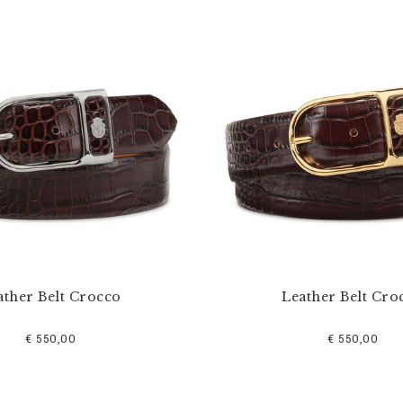
ather Belt Crocco
Leather Belt Cro
€ 550,00
€ 550,00