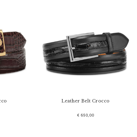
cco
Leather Belt Crocco
€ 650,00