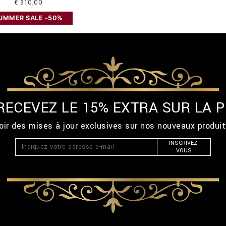
€ 310,00
UMMER SALE -50%
 RECEVEZ LE 15% EXTRA SUR LA
ir des mises à jour exclusives sur nos nouveaux produi
INSCRIVEZ-
VOUS