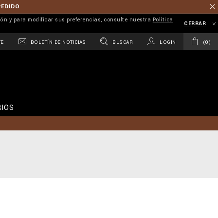
PEDIDO
ión y para modificar sus preferencias, consulte nuestra
Política
CERRAR
TE
BOLETÍN DE NOTICIAS
BUSCAR
LOGIN
0
IOS