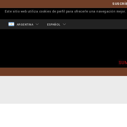
SUSCRÍB
Este sitio web utiliza cookies de perfil para ofrecerle una navegación mejo
ARGENTINA
ESPAÑOL
SU