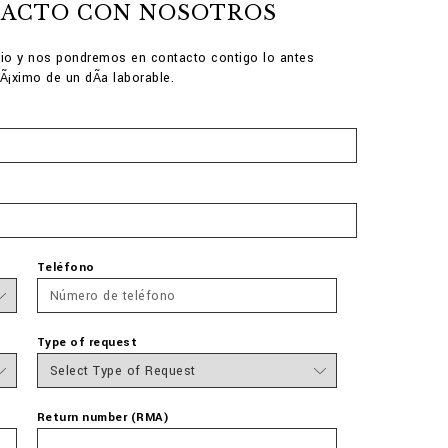
TACTO CON NOSOTROS
lario y nos pondremos en contacto contigo lo antes
Ã¡ximo de un dÃ­a laborable.
Teléfono
Type of request
Return number (RMA)