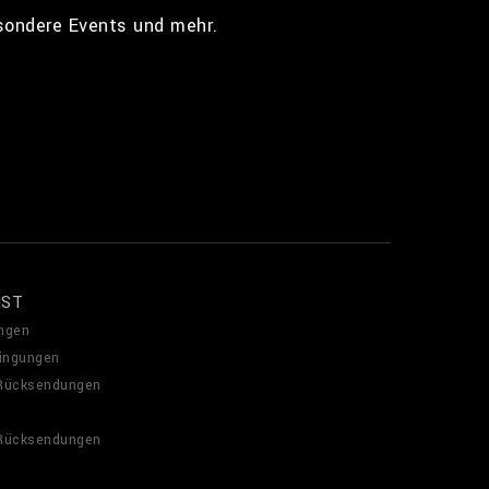
esondere Events und mehr.
NST
ngen
ingungen
 Rücksendungen
 Rücksendungen