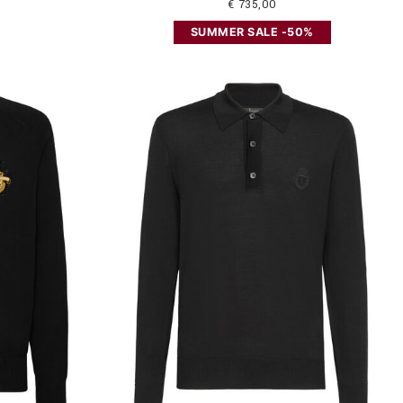
€ 735,00
SUMMER SALE -50%