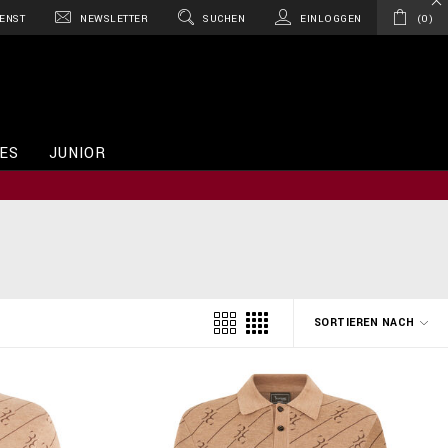
ENST
NEWSLETTER
SUCHEN
EINLOGGEN
0
ES
JUNIOR
SORTIEREN NACH