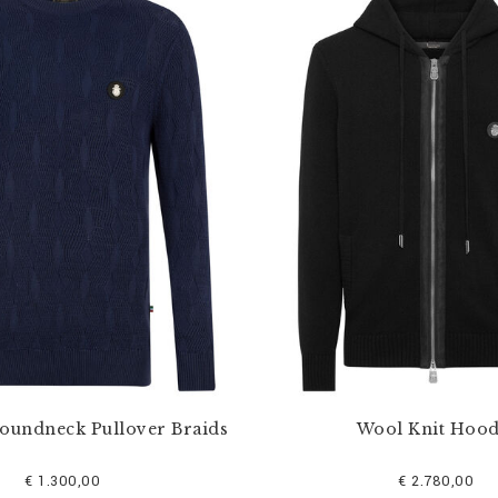
Roundneck Pullover Braids
Wool Knit Hood
€ 1.300,00
€ 2.780,00