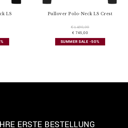
ck LS
Pullover Polo-Neck LS Crest
€ 1.490,00
€ 745,00
0%
SUMMER SALE -50%
IHRE ERSTE BESTELLUNG