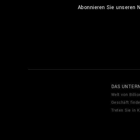
Abonnieren Sie unseren N
DAS UNTER
Welt von Billio
Geschäft find
Treten Sie in 