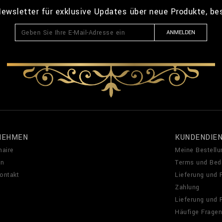
ewsletter für exklusive Updates über neue Produkte, b
ANMELDEN
NEHMEN
KUNDENDIE
naire
Meine Bestellu
en
Terms und Bed
Kontakt
Lieferung und
Zahlung
Lieferung und
Häufige Fragen