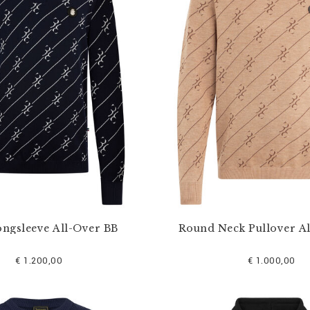
ongsleeve All-Over BB
Round Neck Pullover A
€ 1.200,00
€ 1.000,00