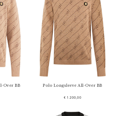
ll-Over BB
Polo Longsleeve All-Over BB
€ 1.200,00