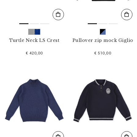
Turtle Neck LS Crest
Pullover zip mock Giglio
€ 420,00
€ 510,00